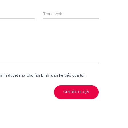
Trang web
rình duyệt này cho lần bình luận kế tiếp của tôi.