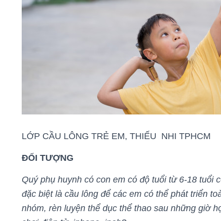
LỚP CẦU LÔNG TRẺ EM, THIẾU NHI TPHCM
ĐỐI TƯỢNG
Quý phụ huynh có con em có độ tuổi từ 6-18 tuổi 
đặc biệt là cầu lông để các em có thể phát triển to
nhóm, rèn luyện thể dục thể thao sau những giờ họ