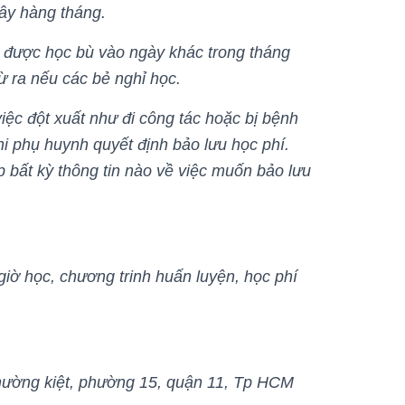
ây hàng tháng.
sẽ được học bù vào ngày khác trong tháng
ừ ra nếu các bẻ nghỉ học.
iệc đột xuất như đi công tác hoặc bị bệnh
i phụ huynh quyết định bảo lưu học phí.
bất kỳ thông tin nào về việc muốn bảo lưu
giờ học, chương trinh huấn luyện, học phí
 thường kiệt, phường 15, quận 11, Tp HCM