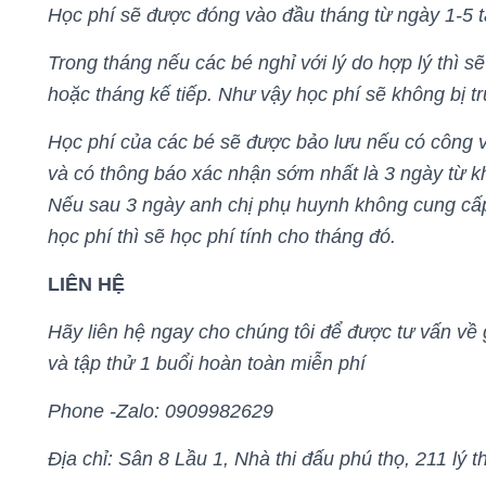
Học phí sẽ được đóng vào đầu tháng từ ngày 1-5 t
Trong tháng nếu các bé nghỉ với lý do hợp lý thì 
hoặc tháng kế tiếp. Như vậy học phí sẽ không bị tr
Học phí của các bé sẽ được bảo lưu nếu có công v
và có thông báo xác nhận sớm nhất là 3 ngày từ kh
Nếu sau 3 ngày anh chị phụ huynh không cung cấp 
học phí thì sẽ học phí tính cho tháng đó.
LIÊN HỆ
Hãy liên hệ ngay cho chúng tôi để được tư vấn về 
và tập thử 1 buổi hoàn toàn miễn phí
Phone -Zalo: 0909982629
Địa chỉ: Sân 8 Lầu 1, Nhà thi đấu phú thọ, 211 lý