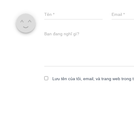
Tên
*
Email
*
Bạn đang nghĩ gì?
Lưu tên của tôi, email, và trang web trong t