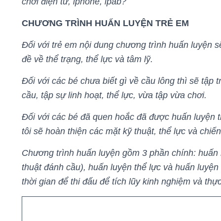
chơi điện tử, iphone, ipab?
CHƯƠNG TRÌNH HUẤN LUYỆN TRẺ EM
Đối với trẻ em nội dung chương trình huấn luyện s
đề về thể trạng, thể lực và tâm lỹ.
Đối với các bé chưa biết gì về cầu lông thì sẽ tập
cầu, tập sự linh hoạt, thể lực, vừa tập vừa chơi.
Đối với các bé đã quen hoắc đã được huấn luyện t
tôi sẽ hoàn thiện các mặt kỹ thuật, thể lực và chiế
Chương trình huấn luyện gồm 3 phần chính: huấn lu
thuật đánh cầu), huấn luyện thể lực và huấn luyện 
thời gian để thi đấu để tích lũy kinh nghiệm và thự