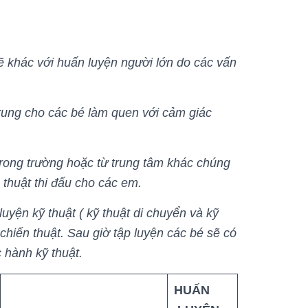
ẽ khác với huấn luyện người lớn do các vấn
 trung cho các bé làm quen với cảm giác
rong trường hoặc từ trung tâm khác chúng
n thuật thi đấu cho các em.
yện kỹ thuật ( kỹ thuật di chuyển và kỹ
chiến thuật. Sau giờ tập luyện các bé sẽ có
c hành kỹ thuật.
HUẤN