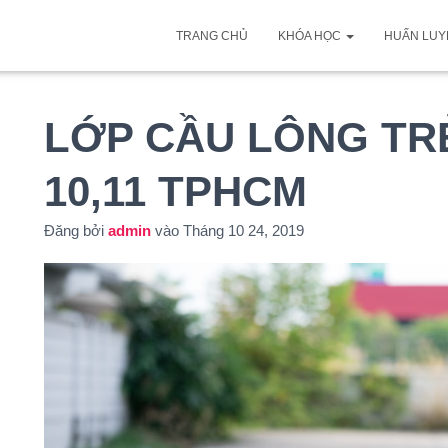
TRANG CHỦ
KHÓA HỌC
HUẤN LUY
LỚP CẦU LÔNG TRẺ
10,11 TPHCM
Đăng bởi
admin
vào
Tháng 10 24, 2019