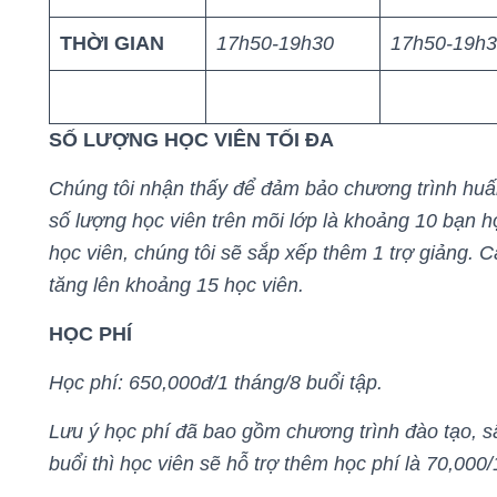
THỜI GIAN
17h50-19h30
17h50-19h
SỐ LƯỢNG HỌC VIÊN TỐI ĐA
Chúng tôi nhận thấy để đảm bảo chương trình huấn
số lượng học viên trên mõi lớp là khoảng 10 bạn họ
học viên, chúng tôi sẽ sắp xếp thêm 1 trợ giảng. C
tăng lên khoảng 15 học viên.
HỌC PHÍ
Học phí: 650,000đ/1 tháng/8 buổi tập.
Lưu ý học phí đã bao gồm chương trình đào tạo, s
buổi thì học viên sẽ hỗ trợ thêm học phí là 70,000/