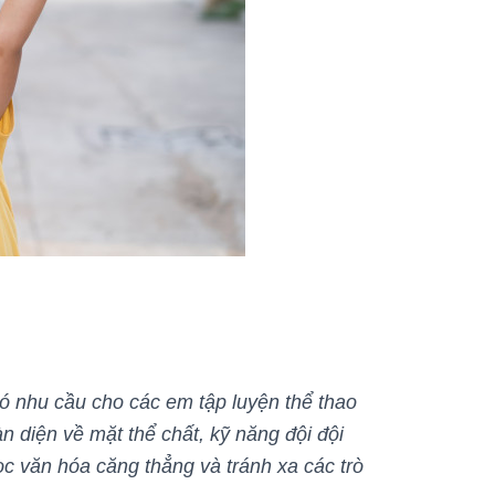
có nhu cầu cho các em tập luyện thể thao
àn diện về mặt thể chất, kỹ năng đội đội
c văn hóa căng thẳng và tránh xa các trò