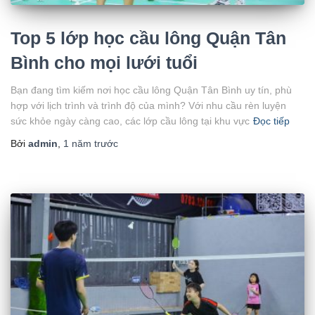
Top 5 lớp học cầu lông Quận Tân
Bình cho mọi lưới tuổi
Bạn đang tìm kiếm nơi học cầu lông Quận Tân Bình uy tín, phù
hợp với lịch trình và trình độ của mình? Với nhu cầu rèn luyện
sức khỏe ngày càng cao, các lớp cầu lông tại khu vực
Đọc tiếp
Bởi
admin
,
1 năm
trước