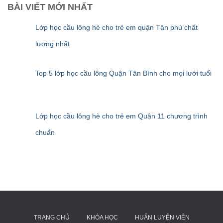
BÀI VIẾT MỚI NHẤT
Lớp học cầu lông hè cho trẻ em quận Tân phú chất
lượng nhất
Top 5 lớp học cầu lông Quận Tân Bình cho mọi lưới tuổi
Lớp học cầu lông hè cho trẻ em Quận 11 chương trình
chuẩn
TRANG CHỦ
KHÓA HỌC
HUẤN LUYỆN VIÊN