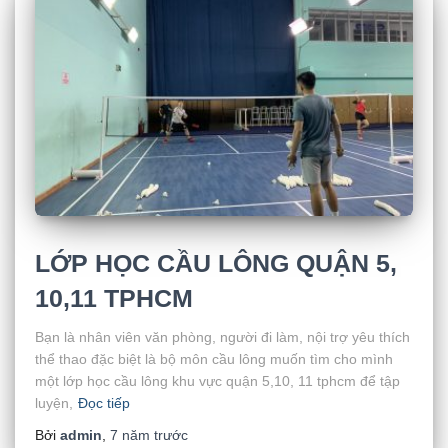
LỚP HỌC CẦU LÔNG QUẬN 5,
10,11 TPHCM
Bạn là nhân viên văn phòng, người đi làm, nội trợ yêu thích
thể thao đặc biệt là bộ môn cầu lông muốn tìm cho mình
một lớp học cầu lông khu vực quận 5,10, 11 tphcm để tập
luyện,
Đọc tiếp
Bởi
admin
,
7 năm
trước