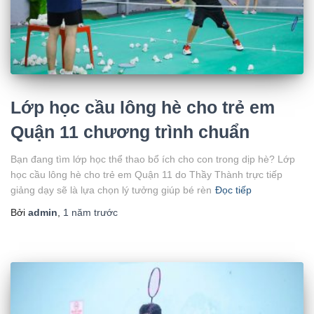
Lớp học cầu lông hè cho trẻ em
Quận 11 chương trình chuẩn
Bạn đang tìm lớp học thể thao bổ ích cho con trong dịp hè? Lớp
học cầu lông hè cho trẻ em Quận 11 do Thầy Thành trực tiếp
giảng dạy sẽ là lựa chọn lý tưởng giúp bé rèn
Đọc tiếp
Bởi
admin
,
1 năm
trước