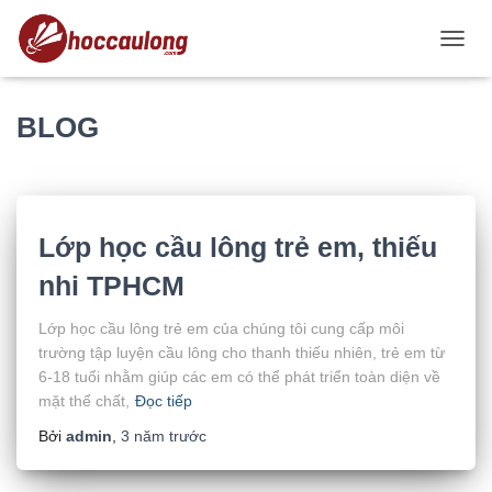
CHUY
BLOG
Lớp học cầu lông trẻ em, thiếu
nhi TPHCM
Lớp học cầu lông trẻ em của chúng tôi cung cấp môi
trường tập luyện cầu lông cho thanh thiếu nhiên, trẻ em từ
6-18 tuổi nhằm giúp các em có thể phát triển toàn diện về
mặt thể chất,
Đọc tiếp
Bởi
admin
,
3 năm
trước