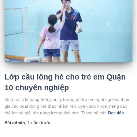
Lớp cầu lông hè cho trẻ em Quận
10 chuyên nghiệp
Mùa hè là khoảng thời gian lý tưởng để trẻ em nghỉ ngơi và tham
gia các hoạt động thể thao nhằm rèn luyện sức khỏe, nâng cao
thể lực và giải tỏa năng lượng tích cực. Trong số các
Đọc tiếp
Bởi
admin
,
1 năm
trước