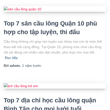
Top 7 sân cầu lông Quận 10 phù
hợp cho tập luyện, thi đấu
Cầu lông không chỉ giúp rèn luyện sức khỏe mà còn là môn thể
thao kết nối cộng đồng. Tại Quận 10, phong trào chơi cầu lông
rất sôi động với nhiều sân đạt chuẩn, phù hợp cho mọi đối
Đọc tiếp
Bởi
admin
,
1 năm
trước
Top 7 địa chỉ học cầu lông quận
Bình Tân cho mọi lưới tuổi