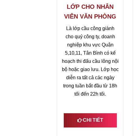
LỚP CHO NHÂN
VIÊN VĂN PHÒNG
Là lớp cầu công giành
cho quý công ty, doanh
nghiệp khu vực Quận
5,10,11, Tân Bình có kế
hoạch thi đấu cầu lông nội
bộ hoặc giao lưu. Lớp học
diễn ra tất cả các ngày
trong tuần bắt đầu từ 18h
tối đến 22h tối.
CHI TIẾT