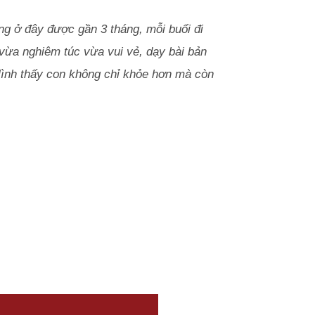
ng ở đây được gần 3 tháng, mỗi buổi đi
 vừa nghiêm túc vừa vui vẻ, dạy bài bản
Mình thấy con không chỉ khỏe hơn mà còn