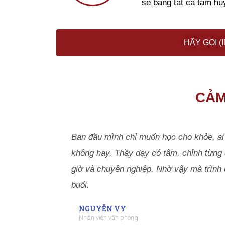
sẽ bằng tất cả tâm hu
HÃY GỌI 
CẢM
Ban đầu mình chỉ muốn học cho khỏe, ai 
không hay. Thầy dạy có tâm, chỉnh từng đ
giờ và chuyên nghiệp. Nhờ vậy mà trình 
buổi.
NGUYỄN VY
Nhân viên văn phòng