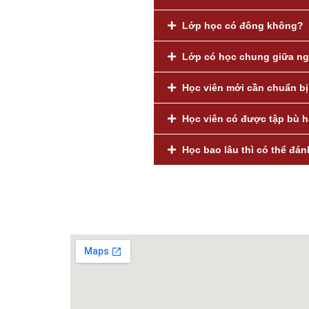
Lớp học có đông không?​
Lớp có học chung giữa ng
Học viên mới cần chuẩn b
Học viên có được tập bù 
Học bao lâu thì có thể đá