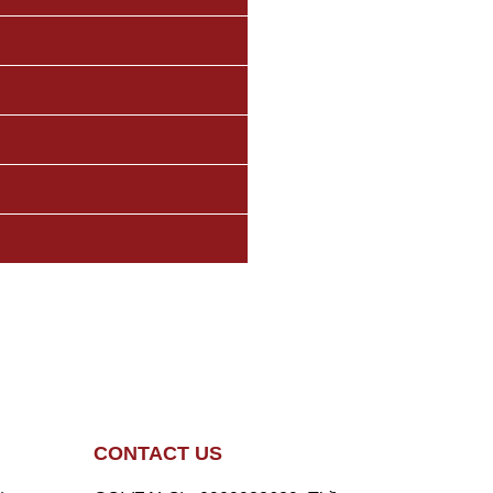
CONTACT US