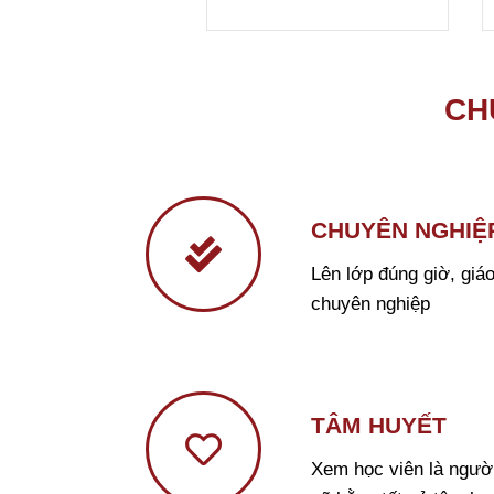
CH
CHUYÊN NGHIỆ
Lên lớp đúng giờ, giáo
chuyên nghiệp
TÂM HUYẾT
Xem học viên là ngườ