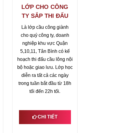
LỚP CHO CÔNG
TY SẮP THI ĐẤU
Là lớp cầu công giành
cho quý công ty, doanh
nghiệp khu vực Quận
5,10,11, Tân Bình có kế
hoạch thi đấu cầu lông nội
bộ hoặc giao lưu. Lớp học
diễn ra tất cả các ngày
trong tuần bắt đầu từ 18h
tối đến 22h tối.
CHI TIẾT