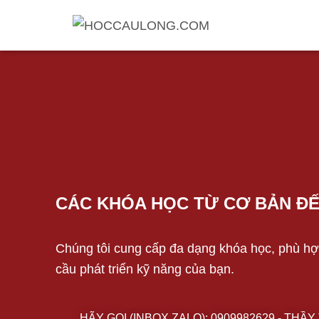
CÁC KHÓA HỌC TỪ CƠ BẢN 
Chúng tôi cung cấp đa dạng khóa học, phù hợ
cầu phát triển kỹ năng của bạn.
HÃY GỌI (INBOX ZALO): 0909982629 - THẦ