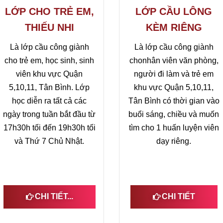
LỚP CHO TRẺ EM,
LỚP CẦU LÔNG
THIẾU NHI
KÈM RIÊNG
Là lớp cầu công giành
Là lớp cầu công giành
cho trẻ em, học sinh, sinh
chonhân viên văn phòng,
viên khu vực Quận
người đi làm và trẻ em
5,10,11, Tân Bình. Lớp
khu vực Quận 5,10,11,
học diễn ra tất cả các
Tân Bình có thời gian vào
ngày trong tuần bắt đầu từ
buổi sáng, chiều và muốn
17h30h tối đến 19h30h tối
tìm cho 1 huấn luyện viên
và Thứ 7 Chủ Nhật.
dạy riêng.
CHI TIẾT...
CHI TIẾT