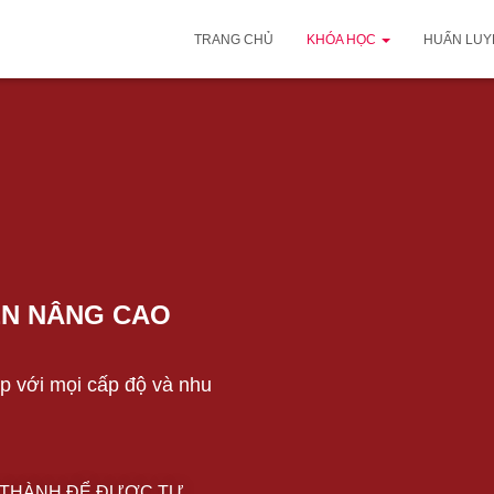
TRANG CHỦ
KHÓA HỌC
HUẤN LUY
ĐẾN NÂNG CAO
p với mọi cấp độ và nhu
Y THÀNH ĐỂ ĐƯỢC TƯ