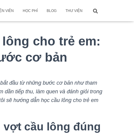
ỆN VIÊN
HỌC PHÍ
BLOG
THƯ VIỆN
lông cho trẻ em:
bước cơ bản
ần bắt đầu từ những bước cơ bản như tham
m dần tiếp thu, làm quen và đánh giỏi trong
tôi sẽ hướng dẫn học cầu lông cho trẻ em
 vợt cầu lông đúng